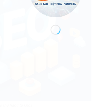
o thứ hạng từ khoá